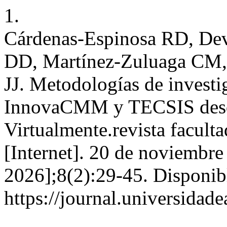
1.
Cárdenas-Espinosa RD, Dev
DD, Martínez-Zuluaga CM, 
JJ. Metodologías de investi
InnovaCMM y TECSIS desde 
Virtualmente.revista faculta
[Internet]. 20 de noviembre
2026];8(2):29-45. Disponib
https://journal.universidad