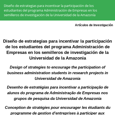
Volver
a
Diseño de estrategias para incentivar la participación de los
los
estudiantes del programa Administración de Empresas en los
detalles
semilleros de investigación de la Universidad de la Amazonía
del
artículo