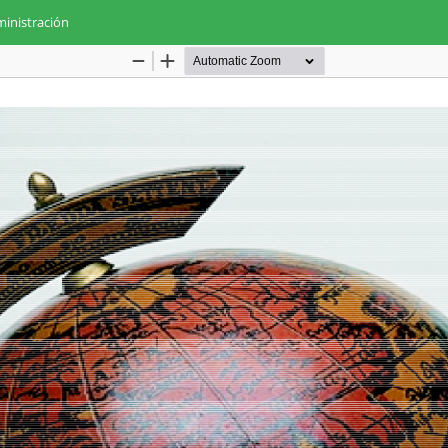
inistración