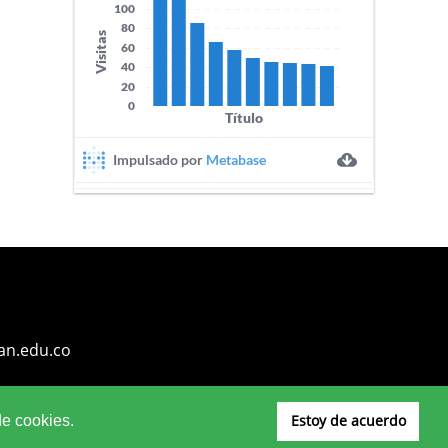
an.edu.co
Estoy de acuerdo
de cookies.