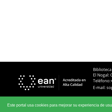
Bibliotec
El Nogal: 
Teléfono:
E-mail:
so
Este portal usa cookies para mejorar su experiencia de usuar