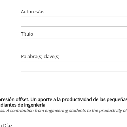
Autores/as
Título
Palabra(s) clave(s)
resión offset. Un aporte a la productividad de las pequeña
udiantes de ingeniería
ess: A contribution from engineering students to the productivity of
o Díaz