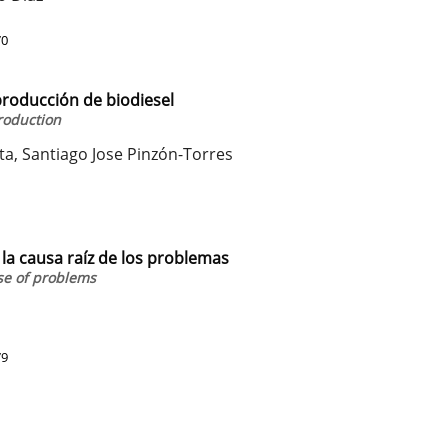
70
producción de biodiesel
production
lta, Santiago Jose Pinzón-Torres
 la causa raíz de los problemas
se of problems
79