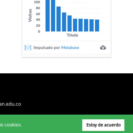
an.edu.co
Estoy de acuerdo
de cookies.