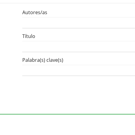
Autores/as
Título
Palabra(s) clave(s)