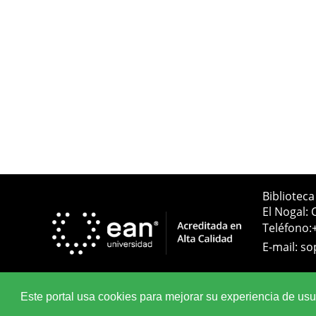
Bibliotec
El Nogal: 
Teléfono:
E-mail:
so
Este portal usa cookies para mejorar su experiencia de usuar