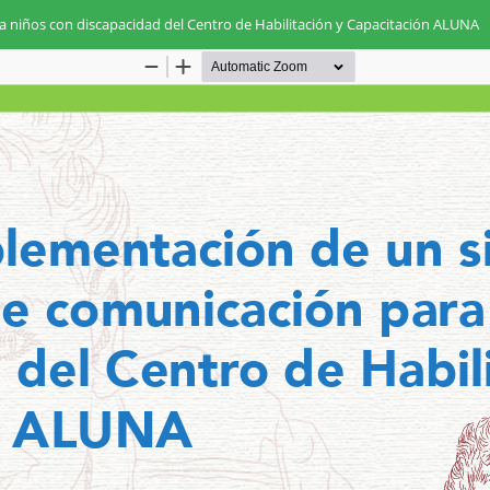
 niños con discapacidad del Centro de Habilitación y Capacitación ALUNA