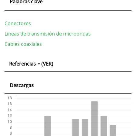
Palabras clave
Conectores
Líneas de transmisión de microondas
Cables coaxiales
Detalles
Referencias
(VER)
del
artículo
Descargas