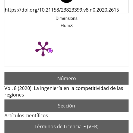
https://doi.org/10.21158/23823399.v8.n0.2020.2615
Dimensions
PlumX
Número
Vol. 8 (2020): La Ingeniería en la competitividad de las
regiones
Sección
Artículos científicos
Términos de Licencia
(VER)