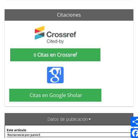
Citaciones
Citas en Crossref
0
Citas en Google Sholar
Datos de publicación
Este artículo
Revisores/as por pares
0