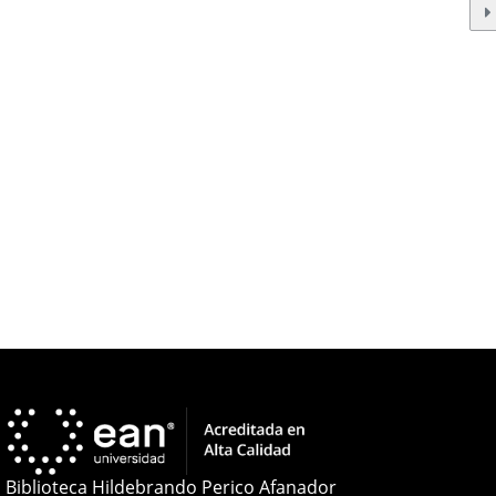
Biblioteca Hildebrando Perico Afanador