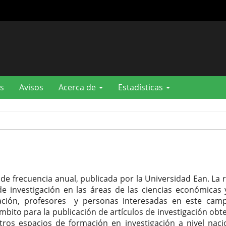
s
Avisos
Acerca de
Estadísticas
de frecuencia anual, publicada por la Universidad Ean. La r
de investigación en las áreas de las ciencias económicas 
rmación, profesores y personas interesadas en este cam
ámbito para la publicación de artículos de investigación obt
tros espacios de formación en investigación a nivel naci