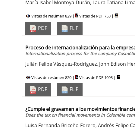
María Isabel Montoya-Durán, Laura Tatiana Li
Vistas de resúmen 829 |
Vistas de PDF 753 |
PDF
FLIP
Proceso de internacionalización para la empres
Internationalization process for the company Cosméti
Julián Felipe Vásquez-Rodríguez, John Edison He
Vistas de resúmen 820 |
Vistas de PDF 1093 |
PDF
FLIP
¿Cumple el gravamen a los movimientos financie
Does the tax on financial movements in Colombia compl
Luisa Fernanda Briceño-Forero, Andrés Felipe 