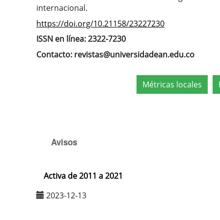
internacional.
https://doi.org/10.21158/23227230
ISSN en línea: 2322-7230
Contacto: revistas@universidadean.edu.co
Métricas locales
Avisos
Activa de 2011 a 2021
2023-12-13