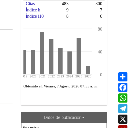
Datos de publicación
Esta revista