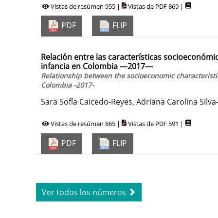
Vistas de resúmen 955 |
Vistas de PDF 869 |
PDF
FLIP
Relación entre las características socioeconómi
infancia en Colombia —2017—
Relationship between the socioeconomic characteristi
Colombia -2017-
Sara Sofía Caicedo-Reyes, Adriana Carolina Silva
Vistas de resúmen 865 |
Vistas de PDF 591 |
PDF
FLIP
Ver todos los números