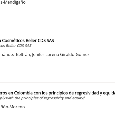
mas-Mendigaño
a Cosméticos Belier CDS SAS
cos Belier CDS SAS
rnández-Beltrán, Jenifer Lorena Giraldo-Gómez
ros en Colombia con los principios de regresividad y equid
y with the principles of regressivity and equity?
Cañón-Moreno