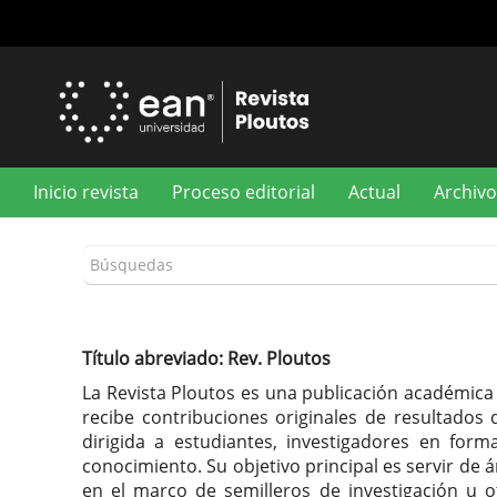
Navegación
principal
Contenido
principal
Barra
lateral
Inicio revista
Proceso editorial
Actual
Archivo
Título abreviado: Rev. Ploutos
La Revista Ploutos es una publicación académica 
recibe contribuciones originales de resultados 
dirigida a estudiantes, investigadores en fo
conocimiento. Su objetivo principal es servir de 
en el marco de semilleros de investigación u o