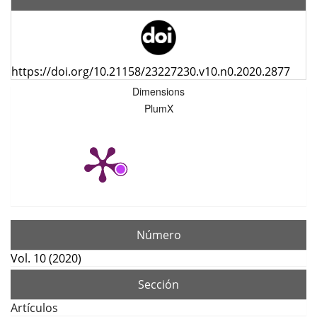
https://doi.org/10.21158/23227230.v10.n0.2020.2877
Dimensions
PlumX
Número
Vol. 10 (2020)
Sección
Artículos