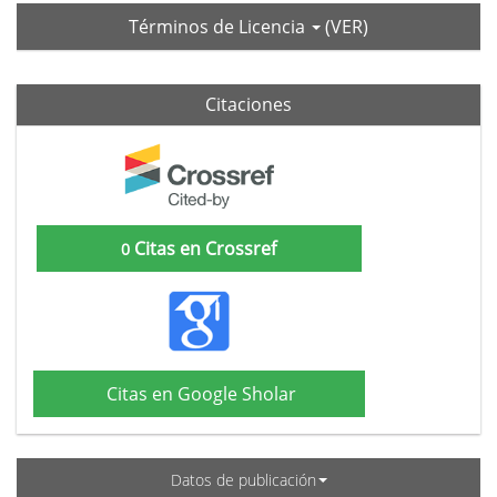
Términos de Licencia
(VER)
Citaciones
Citas en Crossref
0
Citas en Google Sholar
Datos de publicación