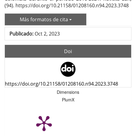
(94). https://doi.org/10.21158/01208160.n94.2023.3748
Más formatos de cita
Publicado:
Oct 2, 2023
Doi
https://doi.org/10.21158/01208160.n94.2023.3748
Dimensions
PlumX