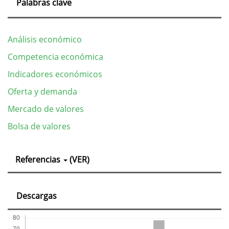
Palabras clave
Análisis económico
Competencia económica
Indicadores económicos
Oferta y demanda
Mercado de valores
Bolsa de valores
Detalles
Referencias
(VER)
del
artículo
Descargas