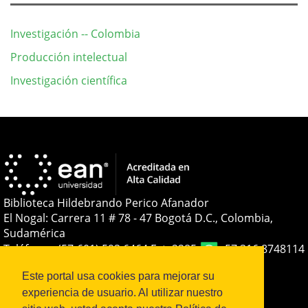
Investigación -- Colombia
Producción intelectual
Investigación científica
Detalles
del
artículo
Biblioteca Hildebrando Perico Afanador
El Nogal: Carrera 11 # 78 - 47 Bogotá D.C., Colombia,
Sudamérica
Teléfono:
+(57-601) 593 6464 Ext. 2285
+57 316 8748114
E-mail:
soporteojs@universidadean.edu.co
-
Este portal usa cookies para mejorar su
biblioteca@universidadean.edu.co
experiencia de usuario. Al utilizar nuestro