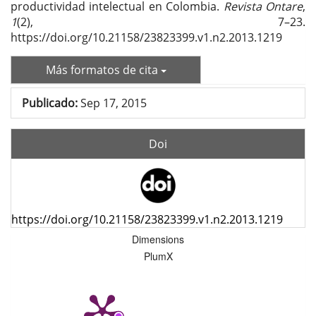
productividad intelectual en Colombia.
Revista Ontare
,
1
(2), 7–23.
https://doi.org/10.21158/23823399.v1.n2.2013.1219
Más formatos de cita
Publicado:
Sep 17, 2015
Doi
https://doi.org/10.21158/23823399.v1.n2.2013.1219
Dimensions
PlumX