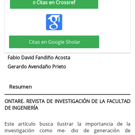
Citas en Crossref
0
Citas en Google Sholar
Fabio David Fandiño Acosta
Contenido
Gerardo Avendaño Prieto
principal
del
Resumen
artículo
ONTARE. REVISTA DE INVESTIGACIÓN DE LA FACULTAD
DE INGENIERÍA
Este artículo busca ilustrar la importancia de la
investigación como me- dio de generación de