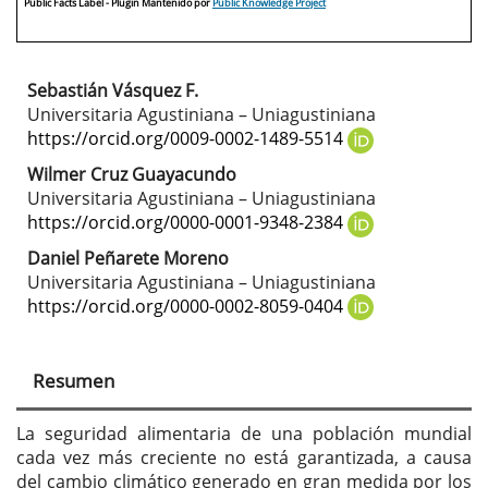
Public Facts Label
- Plugin Mantenido por
Public Knowledge Project
Sebastián Vásquez F.
Contenido
Universitaria Agustiniana – Uniagustiniana
principal
https://orcid.org/0009-0002-1489-5514
del
Wilmer Cruz Guayacundo
Universitaria Agustiniana – Uniagustiniana
artículo
https://orcid.org/0000-0001-9348-2384
Daniel Peñarete Moreno
Universitaria Agustiniana – Uniagustiniana
https://orcid.org/0000-0002-8059-0404
Resumen
La seguridad alimentaria de una población mundial
cada vez más creciente no está garantizada, a causa
del cambio climático generado en gran medida por los