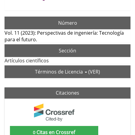
Número
Vol. 11 (2023): Perspectivas de ingeniería: Tecnología
para el futuro.
Sección
Artículos científicos
Términos de Licencia
(VER)
Citaciones
Citas en Crossref
0