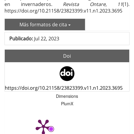
en invernaderos.
Revista Ontare
,
11
(1).
https://doi.org/10.21158/23823399.v11.n1.2023.3695
Más formatos de cita
Publicado:
Jul 22, 2023
Doi
https://doi.org/10.21158/23823399.v11.n1.2023.3695
Dimensions
PlumX