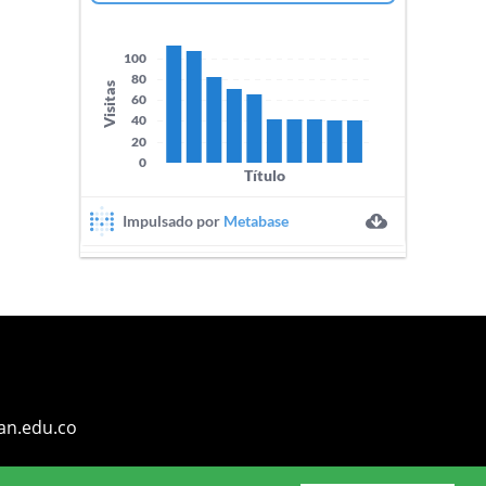
an.edu.co