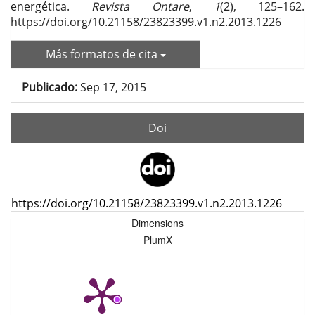
energética.
Revista Ontare
,
1
(2), 125–162.
https://doi.org/10.21158/23823399.v1.n2.2013.1226
Más formatos de cita
Publicado:
Sep 17, 2015
Doi
https://doi.org/10.21158/23823399.v1.n2.2013.1226
Dimensions
PlumX