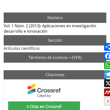
Número
Vol. 1 Núm. 2 (2013): Aplicaciones en investigación
desarrollo e innovación
Sección
Artículos científicos
Términos de Licencia
(VER)
Citaciones
Citas en Crossref
0