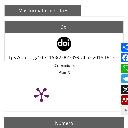
Más formatos de cita
Doi
https://doi.org/10.21158/23823399.v4.n2.2016.1813
Dimensions
PlumX
Número