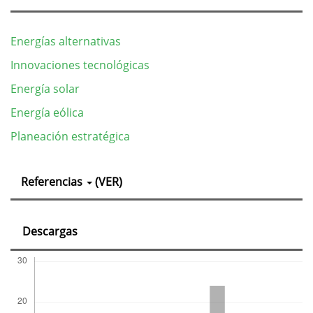
Energías alternativas
Innovaciones tecnológicas
Energía solar
Energía eólica
Planeación estratégica
Detalles
Referencias
(VER)
del
artículo
Descargas