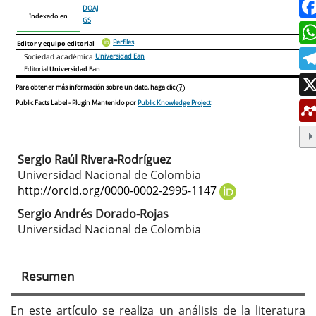
DOAJ
Indexado en
GS
Perfiles
Editor y equipo editorial
Sociedad académica
Universidad Ean
Editorial
Universidad Ean
Para obtener más información sobre un dato, haga clic
Public Facts Label
- Plugin Mantenido por
Public Knowledge Project
Sergio Raúl Rivera-Rodríguez
Contenido
Universidad Nacional de Colombia
principal
http://orcid.org/0000-0002-2995-1147
del
Sergio Andrés Dorado-Rojas
Universidad Nacional de Colombia
artículo
Resumen
En este artículo se realiza un análisis de la literatura