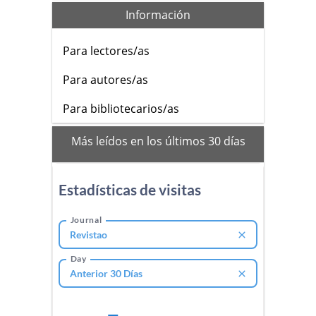
Información
Para lectores/as
Para autores/as
Para bibliotecarios/as
mas
Más leídos en los últimos 30 días
leidos