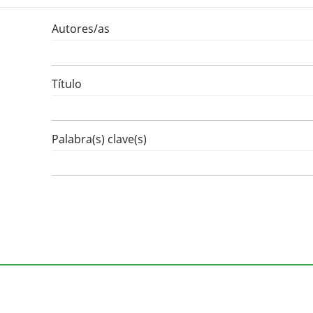
Autores/as
Título
Palabra(s) clave(s)