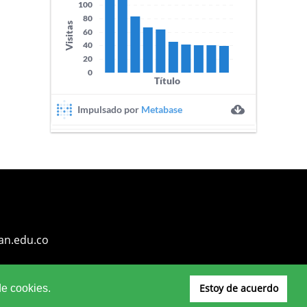
an.edu.co
Estoy de acuerdo
de cookies.