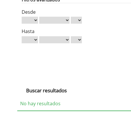
Desde
Hasta
Buscar resultados
No hay resultados