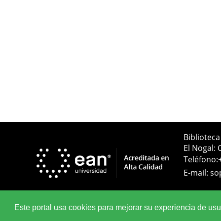
Bibliotec
El Nogal: 
Teléfono:
E-mail:
so
Este portal usa cookies para mejorar su experiencia de usuar