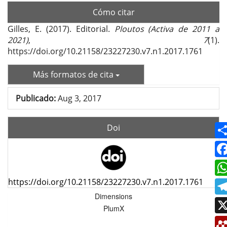
Cómo citar
Gilles, E. (2017). Editorial.
Ploutos (Activa de 2011 a
2021)
,
7
(1).
https://doi.org/10.21158/23227230.v7.n1.2017.1761
Más formatos de cita
Publicado:
Aug 3, 2017
Doi
https://doi.org/10.21158/23227230.v7.n1.2017.1761
Dimensions
PlumX