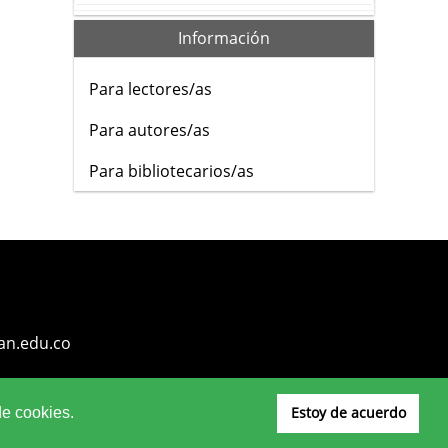
Información
Para lectores/as
Para autores/as
Para bibliotecarios/as
an.edu.co
Estoy de acuerdo
de cookies.