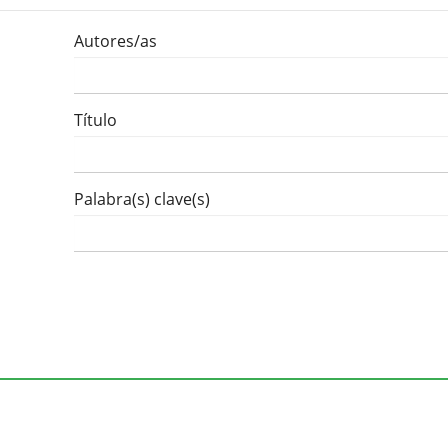
Autores/as
Título
Palabra(s) clave(s)