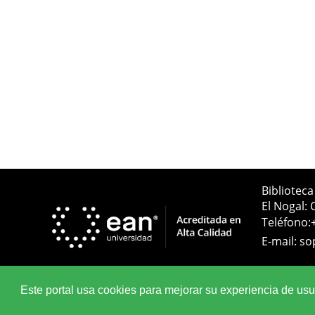
Bibliotec
El Nogal: 
Teléfono:
E-mail:
so
Este portal usa cookies para mejorar su experiencia de usuar