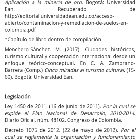
Aplicación a la minería de oro.
Bogotá: Universidad
Ean. Recuperado de
http://editorial.universidadean.edu.co/acceso-
abierto/contaminacion-y-remediacion-de-suelos-en-
colombia.pdf
*Capítulo de libro dentro de compilación
Menchero-Sánchez, M. (2017). Ciudades históricas,
turismo cultural y cooperación internacional desde un
enfoque teórico-conceptual. En C. A. Zambrano-
Barrera (Comp.)
Cinco miradas al turismo cultural
. (15-
60). Bogotá: Universidad Ean.
Legislación
Ley 1450 de 2011. (16 de junio de 2011).
Por la cual se
expide el Plan Nacional de Desarrollo, 2010-2014
.
Diario Oficial, núm. 48102. Congreso de Colombia.
Decreto 1075 de 2012. (22 de mayo de 2012).
Por el
cual se reglamenta la organización y funcionamiento