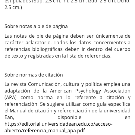
estipulados (Sup. 2.5 cm. Inf. 2.5 cm. Izdo. 2.5 cm. Dcho.
2.5 cm.)
Sobre notas a pie de página
Las notas de pie de página deben ser únicamente de
carácter aclaratorio. Todos los datos concernientes a
referencias bibliográficas deben ir dentro del cuerpo
de texto y registradas en la lista de referencias.
Sobre normas de citación
La revista Comunicación, cultura y política emplea una
adaptación de la American Psychology Association
(APA) como norma en lo referente a citación y
referenciación. Se sugiere utilizar como guía específica
el Manual de citación y referenciación de la universidad
Ean, disponible en
https://editorial.universidadean.edu.co/acceso-
abierto/referencia_manual_apa.pdf