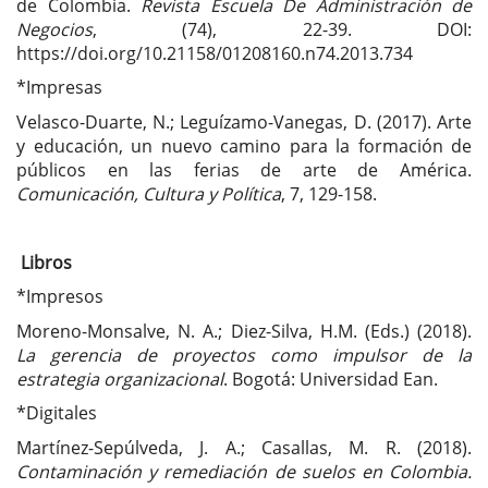
de Colombia.
Revista Escuela De Administración de
Negocios
, (74), 22-39. DOI:
https://doi.org/10.21158/01208160.n74.2013.734
*Impresas
Velasco-Duarte, N.; Leguízamo-Vanegas, D. (2017). Arte
y educación, un nuevo camino para la formación de
públicos en las ferias de arte de América.
Comunicación, Cultura y Política
, 7, 129-158.
Libros
*Impresos
Moreno-Monsalve, N. A.; Diez-Silva, H.M. (Eds.) (2018).
La gerencia de proyectos como impulsor de la
estrategia organizacional
. Bogotá: Universidad Ean.
*Digitales
Martínez-Sepúlveda, J. A.; Casallas, M. R. (2018).
Contaminación y remediación de suelos en Colombia.