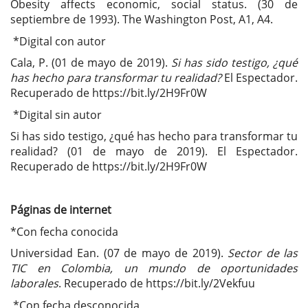
Obesity affects economic, social status. (30 de
septiembre de 1993). The Washington Post, A1, A4.
*Digital con autor
Cala, P. (01 de mayo de 2019).
Si has sido testigo, ¿qué
has hecho para transformar tu realidad?
El Espectador.
Recuperado de https://bit.ly/2H9Fr0W
*Digital sin autor
Si has sido testigo, ¿qué has hecho para transformar tu
realidad? (01 de mayo de 2019). El Espectador.
Recuperado de https://bit.ly/2H9Fr0W
Páginas de internet
*Con fecha conocida
Universidad Ean. (07 de mayo de 2019).
Sector de las
TIC en Colombia, un mundo de oportunidades
laborales
. Recuperado de https://bit.ly/2Vekfuu
*Con fecha desconocida