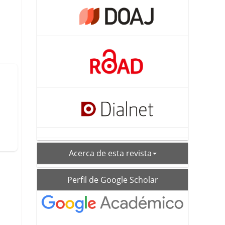
acerca
Acerca de esta revista
schoolar_profile
Perfil de Google Scholar