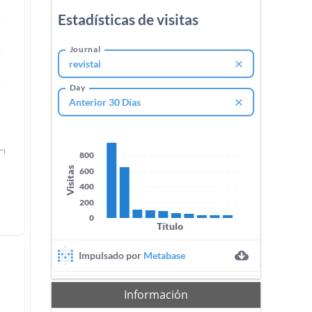
Información