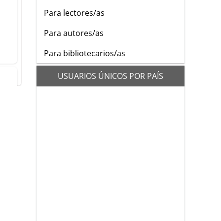
Para lectores/as
Para autores/as
Para bibliotecarios/as
flags
USUARIOS ÚNICOS POR PAÍS