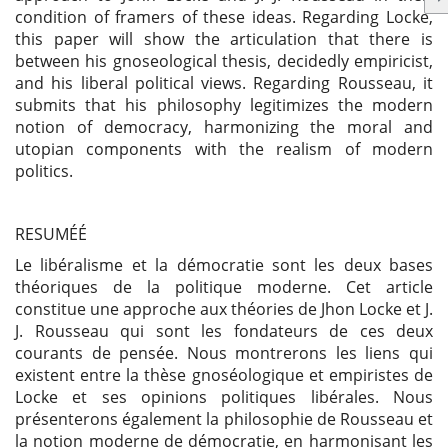
condition of framers of these ideas. Regarding Locke,
this paper will show the articulation that there is
between his gnoseological thesis, decidedly empiricist,
and his liberal political views. Regarding Rousseau, it
submits that his philosophy legitimizes the modern
notion of democracy, harmonizing the moral and
utopian components with the realism of modern
politics.
RESUMÉÉ
Le libéralisme et la démocratie sont les deux bases
théoriques de la politique moderne. Cet article
constitue une approche aux théories de Jhon Locke et J.
J. Rousseau qui sont les fondateurs de ces deux
courants de pensée. Nous montrerons les liens qui
existent entre la thèse gnoséologique et empiristes de
Locke et ses opinions politiques libérales. Nous
présenterons également la philosophie de Rousseau et
la notion moderne de démocratie, en harmonisant les