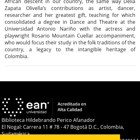
African descent in our country, the same way Delia
Zapata Olivella’s contributions as artist, dancer,
researcher and her greatest gift, teaching for which
consolidated a degree in Dance and Theatre at the
Universidad Antonio Nariño with the actress and
playwright Rosario Mountain Cuellar accompaniment,
who would focus their study in the folk traditions of the
country, a legacy to the intangible heritage of
Colombia.
Detalles
del
artículo
Biblioteca Hildebrando Perico Afanador
El Nogal: Carrera 11 # 78 - 47 Bogotá D.C., Colombia,
Sudamérica