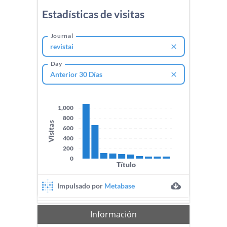
Información