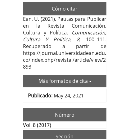
Cómo citar
Ean, U. (2021). Pautas para Publicar
en la Revista Comunicación,
Cultura y Política.
Comunicación,
Cultura Y Política
,
8
, 100–111.
Recuperado a partir de
https://journal.universidadean.edu.
co/index.php/revistai/article/view/2
893
Más formatos de cita
Publicado:
May 24, 2021
Número
Vol. 8 (2017)
Sección