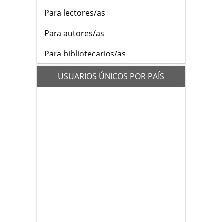
Para lectores/as
Para autores/as
Para bibliotecarios/as
flags
USUARIOS ÚNICOS POR PAÍS