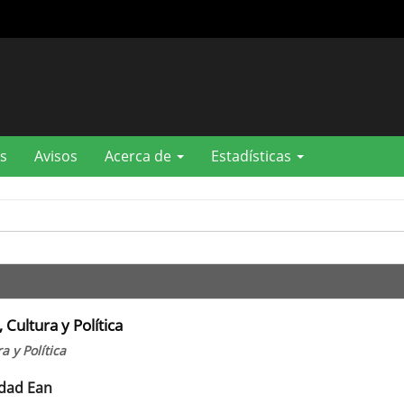
s
Avisos
Acerca de
Estadísticas
Cultura y Política
 y Política
idad Ean