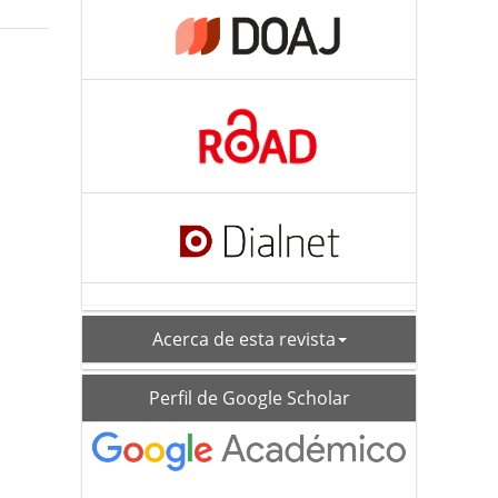
acerca
Acerca de esta revista
schoolar_profile
Perfil de Google Scholar