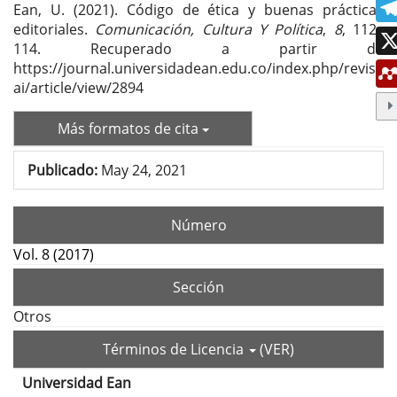
Ean, U. (2021). Código de ética y buenas prácticas
editoriales.
Comunicación, Cultura Y Política
,
8
, 112–
114. Recuperado a partir de
https://journal.universidadean.edu.co/index.php/revist
ai/article/view/2894
Más formatos de cita
Publicado:
May 24, 2021
Número
Vol. 8 (2017)
Sección
Otros
Términos de Licencia
(VER)
Universidad Ean