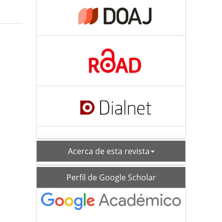
acerca
Acerca de esta revista
schoolar_profile
Perfil de Google Scholar