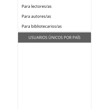
Para lectores/as
Para autores/as
Para bibliotecarios/as
flags
USUARIOS ÚNICOS POR PAÍS