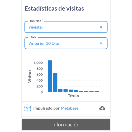
Información