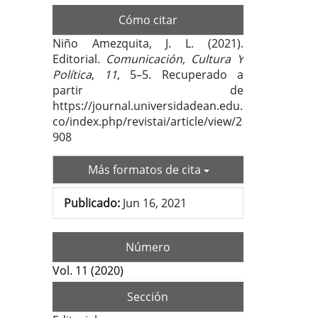
Cómo citar
Niño Amezquita, J. L. (2021).
Editorial.
Comunicación, Cultura Y
Política
,
11
, 5–5. Recuperado a
partir de
https://journal.universidadean.edu.
co/index.php/revistai/article/view/2
908
Más formatos de cita
Publicado:
Jun 16, 2021
Número
Vol. 11 (2020)
Sección