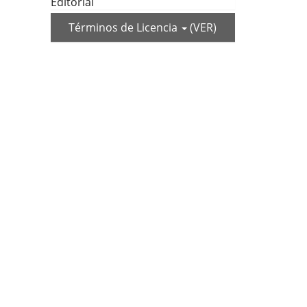
Editorial
Términos de Licencia
(VER)