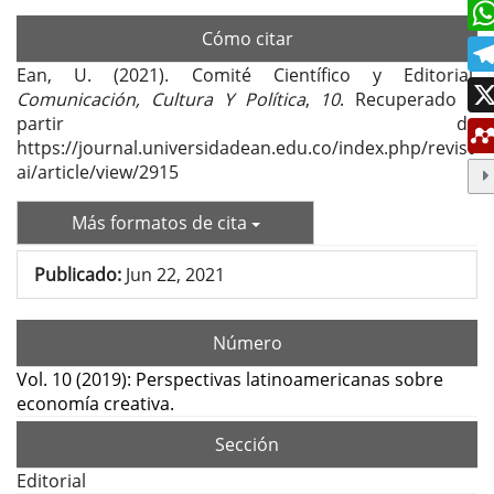
Cómo citar
Ean, U. (2021). Comité Científico y Editorial.
Comunicación, Cultura Y Política
,
10
. Recuperado a
partir de
https://journal.universidadean.edu.co/index.php/revist
ai/article/view/2915
Más formatos de cita
Publicado:
Jun 22, 2021
Número
Vol. 10 (2019): Perspectivas latinoamericanas sobre
economía creativa.
Sección
Editorial