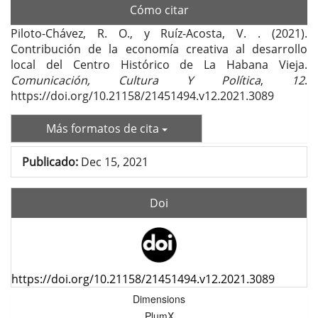
Cómo citar
Piloto-Chávez, R. O., y Ruíz-Acosta, V. . (2021).
Contribución de la economía creativa al desarrollo
local del Centro Histórico de La Habana Vieja.
Comunicación, Cultura Y Política
,
12
.
https://doi.org/10.21158/21451494.v12.2021.3089
Más formatos de cita
Publicado:
Dec 15, 2021
Doi
https://doi.org/10.21158/21451494.v12.2021.3089
Dimensions
PlumX