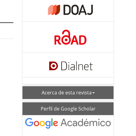
acerca
Acerca de esta revista
schoolar_profile
Perfil de Google Scholar