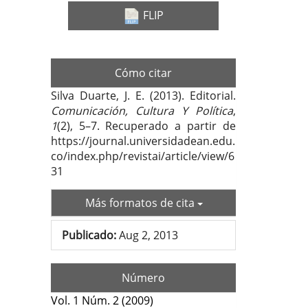
FLIP
Cómo citar
Silva Duarte, J. E. (2013). Editorial.
Comunicación, Cultura Y Política
,
1
(2), 5–7. Recuperado a partir de
https://journal.universidadean.edu.
co/index.php/revistai/article/view/6
31
Más formatos de cita
Publicado:
Aug 2, 2013
Número
Vol. 1 Núm. 2 (2009)