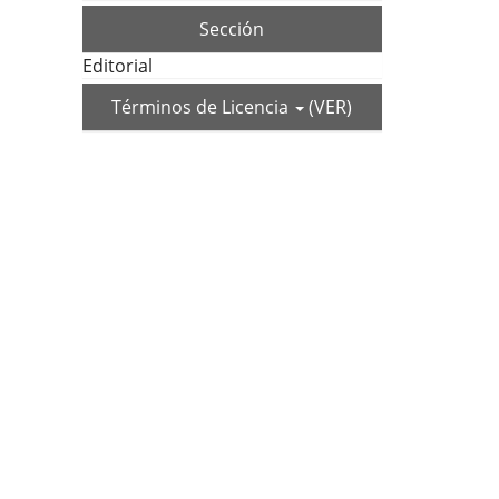
Sección
Editorial
Términos de Licencia
(VER)