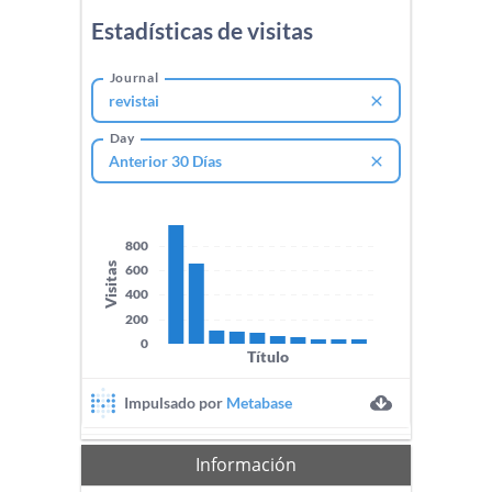
Información