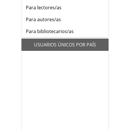
Para lectores/as
Para autores/as
Para bibliotecarios/as
flags
USUARIOS ÚNICOS POR PAÍS