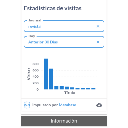
Información