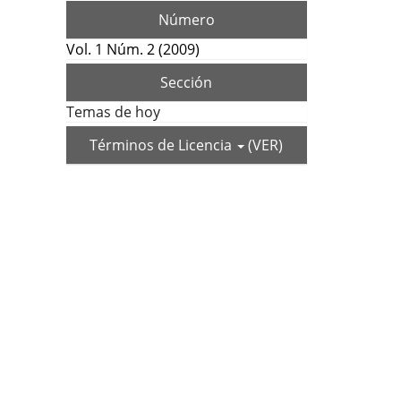
Número
Vol. 1 Núm. 2 (2009)
Sección
Temas de hoy
Términos de Licencia
(VER)