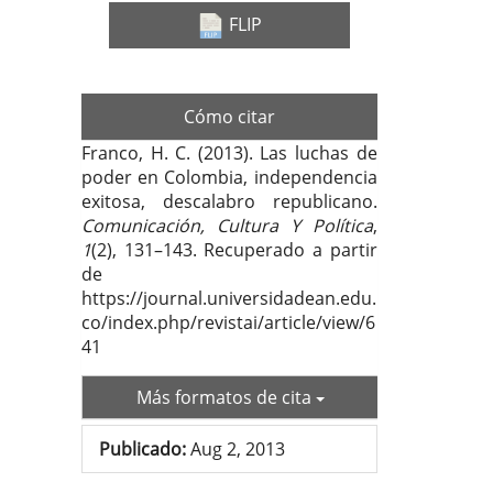
FLIP
Cómo citar
Franco, H. C. (2013). Las luchas de
poder en Colombia, independencia
exitosa, descalabro republicano.
Comunicación, Cultura Y Política
,
1
(2), 131–143. Recuperado a partir
de
https://journal.universidadean.edu.
co/index.php/revistai/article/view/6
41
Más formatos de cita
Publicado:
Aug 2, 2013