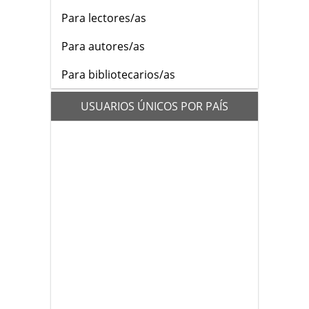
Para lectores/as
Para autores/as
Para bibliotecarios/as
flags
USUARIOS ÚNICOS POR PAÍS