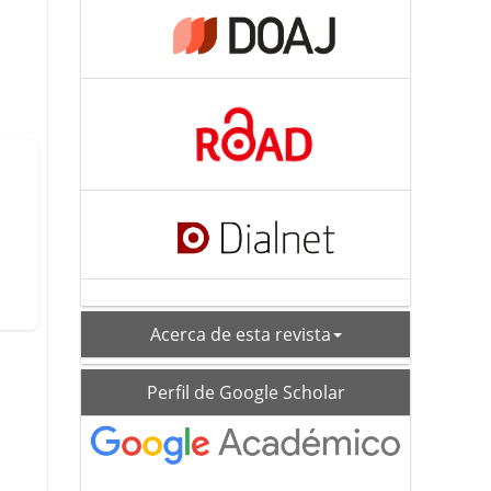
acerca
Acerca de esta revista
schoolar_profile
Perfil de Google Scholar