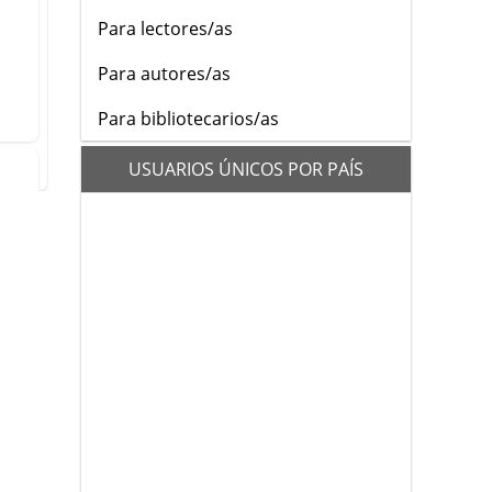
Para lectores/as
Para autores/as
Para bibliotecarios/as
flags
USUARIOS ÚNICOS POR PAÍS