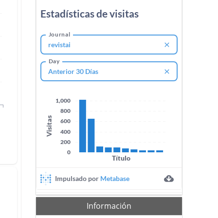
Información