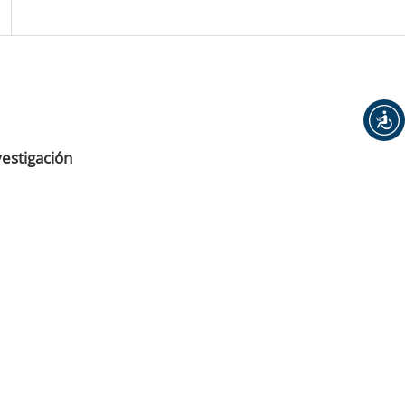
vestigación