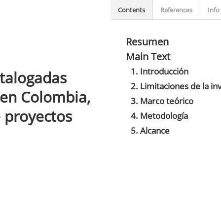
Contents
References
Info
Resumen
Main Text
1. Introducción
talogadas
2. Limitaciones de la in
 en Colombia,
3. Marco teórico
e proyectos
4. Metodología
5. Alcance