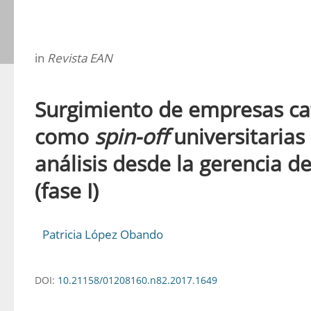
in
Revista EAN
Surgimiento de empresas ca
como
spin-off
universitarias
análisis desde la gerencia d
(fase I)
Patricia López Obando
DOI:
10.21158/01208160.n82.2017.1649