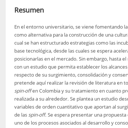
Resumen
En el entorno universitario, se viene fomentando l
como alternativa para la construcción de una cultura
cual se han estructurado estrategias como las inc
base tecnológica, desde las cuales se espera acelera
posicionarlas en el mercado. Sin embargo, hasta el
con un estudio que permita establecer los alcances
respecto de su surgimiento, consolidación y conserva
spin-off
 en Colombia y su tratamiento en cuanto pro
realizada a su alrededor. Se plantea un estudio desc
variables de orden cuantitativo que aportan al surg
de las 
spin-off
. Se espera presentar una propuesta 
uno de los procesos asociados al desarrollo y consol