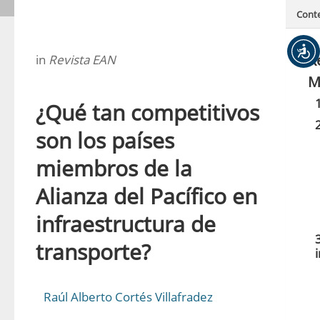
Cont
R
in
Revista EAN
M
¿Qué tan competitivos
son los países
miembros de la
Alianza del Pacífico en
infraestructura de
transporte?
Raúl Alberto Cortés Villafradez