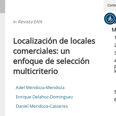
Cont
R
in
Revista EAN
M
Localización de locales
comerciales: un
enfoque de selección
multicriterio
Adel Mendoza-Mendoza
Enrique Delahoz-Dominguez
Daniel Mendoza-Casseres