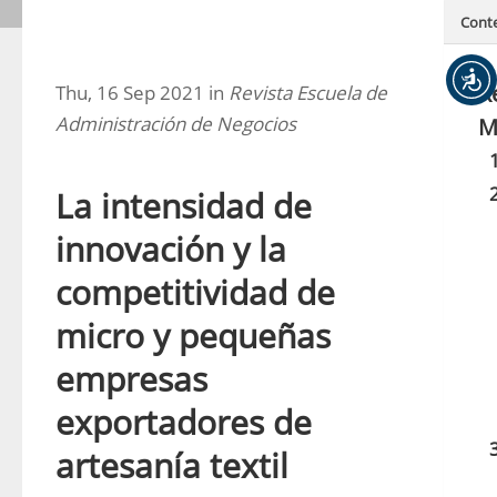
Cont
R
Thu, 16 Sep 2021 in
Revista Escuela de
Administración de Negocios
M
La intensidad de
innovación y la
competitividad de
micro y pequeñas
empresas
exportadores de
artesanía textil