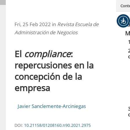
Cont
R
Fri, 25 Feb 2022 in
Revista Escuela de
Administración de Negocios
M
El
compliance
:
repercusiones en la
concepción de la
empresa
Javier Sanclemente-Arciniegas
DOI:
10.21158/01208160.n90.2021.2975