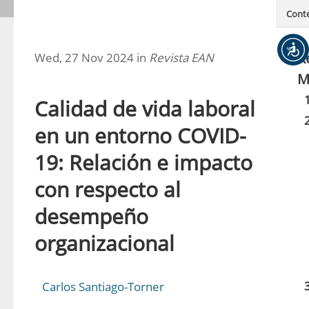
Cont
R
Wed, 27 Nov 2024 in
Revista EAN
M
Calidad de vida laboral
en un entorno COVID-
19: Relación e impacto
con respecto al
desempeño
organizacional
Carlos Santiago-Torner