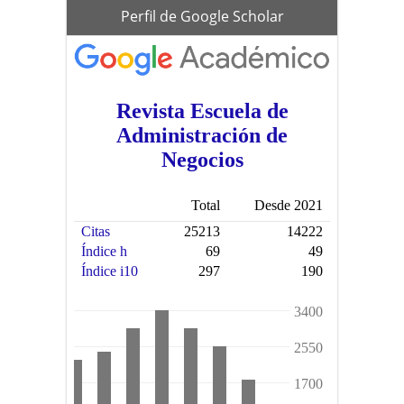
scholar
Perfil de Google Scholar