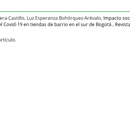
era-Castillo, Luz Esperanza Bohórquez-Arévalo,
Impacto soci
Covid-19 en tiendas de barrio en el sur de Bogotá
,
Revist
rtículo.