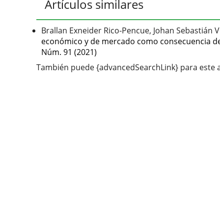
Artículos similares
Brallan Exneider Rico-Pencue, Johan Sebastián V
económico y de mercado como consecuencia del 
Núm. 91 (2021)
También puede {advancedSearchLink} para este a