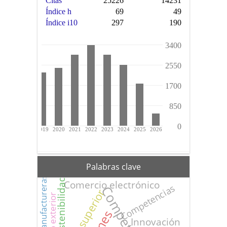
Palabras clave
Industrias manufactureras
Sostenibilidad
Comercio electrónico
Competencias
Innovación