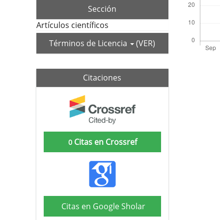
Sección
Artículos científicos
Términos de Licencia
(VER)
Citaciones
Citas en Crossref
0
Citas en Google Sholar