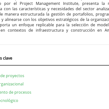
o por el Project Management Institute, presenta la 
a con las características y necesidades del sector analiza
de manera estructurada la gestión de portafolios, progr
 y alinearse con los objetivos estratégicos de la organizaci
porta un enfoque replicable para la selección de mode
en contextos de infraestructura y construcción en A
s clave
 de proyectos
ganizacional
ento de procesos
cnológico