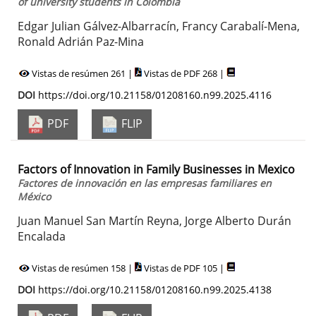
of university students in Colombia
Edgar Julian Gálvez-Albarracín, Francy Carabalí-Mena,
Ronald Adrián Paz-Mina
Vistas de resúmen 261 |
Vistas de PDF 268 |
DOI
https://doi.org/10.21158/01208160.n99.2025.4116
PDF
FLIP
Factors of Innovation in Family Businesses in Mexico
Factores de innovación en las empresas familiares en
México
Juan Manuel San Martín Reyna, Jorge Alberto Durán
Encalada
Vistas de resúmen 158 |
Vistas de PDF 105 |
DOI
https://doi.org/10.21158/01208160.n99.2025.4138