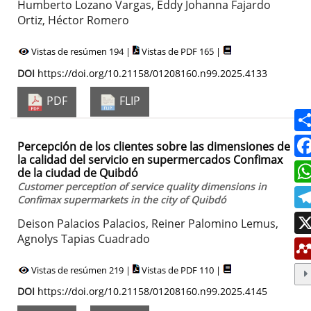
Humberto Lozano Vargas, Eddy Johanna Fajardo
Ortiz, Héctor Romero
Vistas de resúmen 194 |
Vistas de PDF 165 |
DOI
https://doi.org/10.21158/01208160.n99.2025.4133
PDF
FLIP
Percepción de los clientes sobre las dimensiones de
la calidad del servicio en supermercados Confimax
de la ciudad de Quibdó
Customer perception of service quality dimensions in
Confimax supermarkets in the city of Quibdó
Deison Palacios Palacios, Reiner Palomino Lemus,
Agnolys Tapias Cuadrado
Vistas de resúmen 219 |
Vistas de PDF 110 |
DOI
https://doi.org/10.21158/01208160.n99.2025.4145