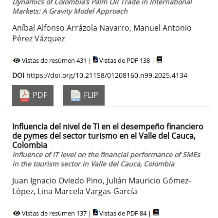
Dynamics of Colombia’s Palm Oil Trade in International
Markets: A Gravity Model Approach
Aníbal Alfonso Arrázola Navarro, Manuel Antonio
Pérez Vázquez
Vistas de resúmen 431 |
Vistas de PDF 138 |
DOI
https://doi.org/10.21158/01208160.n99.2025.4134
PDF
FLIP
Influencia del nivel de TI en el desempeño financiero
de pymes del sector turismo en el Valle del Cauca,
Colombia
Influence of IT level on the financial performance of SMEs
in the tourism sector in Valle del Cauca, Colombia
Juan Ignacio Oviedo Pino, Julián Mauricio Gómez-
López, Lina Marcela Vargas-García
Vistas de resúmen 137 |
Vistas de PDF 84 |