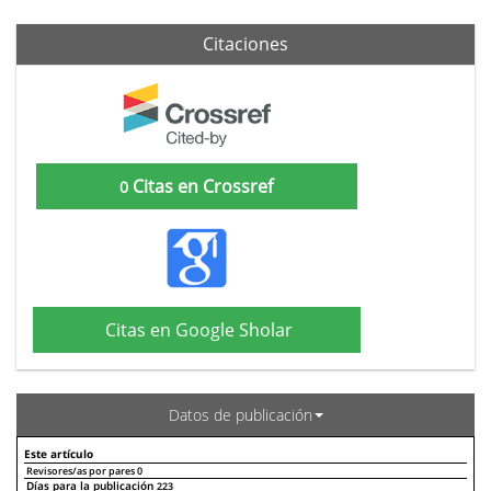
Citaciones
Citas en Crossref
0
Citas en Google Sholar
Datos de publicación
Este artículo
Revisores/as por pares
0
Días para la publicación
223