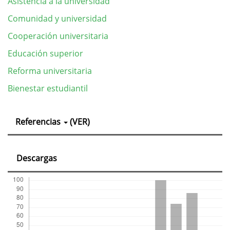
Asistencia a la universidad
Comunidad y universidad
Cooperación universitaria
Educación superior
Reforma universitaria
Bienestar estudiantil
Detalles
Referencias
(VER)
del
artículo
Descargas