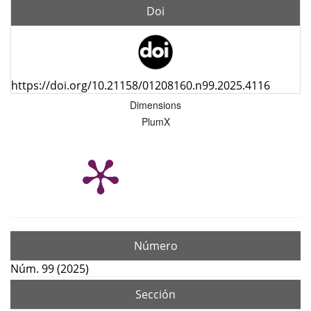
Doi
https://doi.org/10.21158/01208160.n99.2025.4116
Dimensions
PlumX
Número
Núm. 99 (2025)
Sección