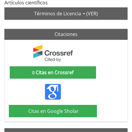
Artículos científicos
Términos de Licencia
(VER)
Citaciones
Citas en Crossref
0
Citas en Google Sholar