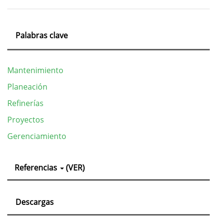
Palabras clave
Mantenimiento
Planeación
Refinerías
Proyectos
Gerenciamiento
Detalles
Referencias
(VER)
del
artículo
Descargas