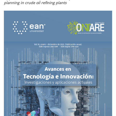
planning in crude oil refining plants
Barra
lateral
del
artículo