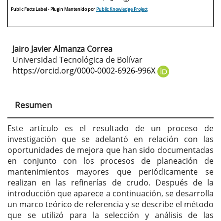
Public Facts Label
- Plugin Mantenido por
Public Knowledge Project
Jairo Javier Almanza Correa
Contenido
Universidad Tecnológica de Bolívar
principal
https://orcid.org/0000-0002-6926-996X
del
artículo
Resumen
Este artículo es el resultado de un proceso de
investigación que se adelantó en relación con las
oportunidades de mejora que han sido documentadas
en conjunto con los procesos de planeación de
mantenimientos mayores que periódicamente se
realizan en las refinerías de crudo. Después de la
introducción que aparece a continuación, se desarrolla
un marco teórico de referencia y se describe el método
que se utilizó para la selección y análisis de las