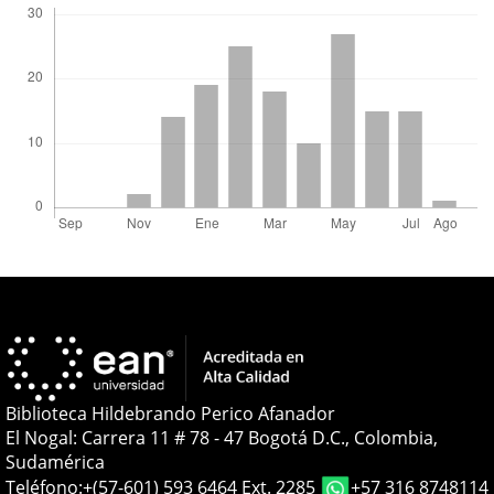
Biblioteca Hildebrando Perico Afanador
El Nogal: Carrera 11 # 78 - 47 Bogotá D.C., Colombia,
Sudamérica
Teléfono:
+(57-601) 593 6464 Ext. 2285
+57 316 8748114