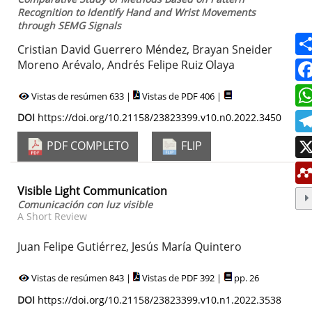
Recognition to Identify Hand and Wrist Movements
through SEMG Signals
Cristian David Guerrero Méndez, Brayan Sneider
Moreno Arévalo, Andrés Felipe Ruiz Olaya
Vistas de resúmen 633 |
Vistas de PDF 406 |
DOI
https://doi.org/10.21158/23823399.v10.n0.2022.3450
PDF COMPLETO
FLIP
Visible Light Communication
Comunicación con luz visible
A Short Review
Juan Felipe Gutiérrez, Jesús María Quintero
Vistas de resúmen 843 |
Vistas de PDF 392 |
pp. 26
DOI
https://doi.org/10.21158/23823399.v10.n1.2022.3538