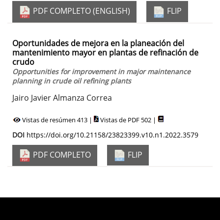
PDF COMPLETO (ENGLISH)
FLIP
Oportunidades de mejora en la planeación del
mantenimiento mayor en plantas de refinación de
crudo
Opportunities for improvement in major maintenance
planning in crude oil refining plants
Jairo Javier Almanza Correa
Vistas de resúmen 413 |
Vistas de PDF 502 |
DOI
https://doi.org/10.21158/23823399.v10.n1.2022.3579
PDF COMPLETO
FLIP