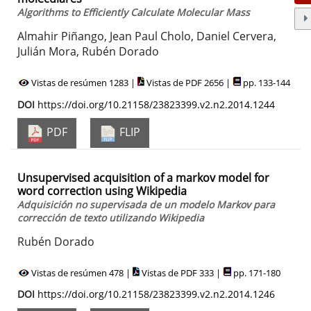
Algorithms to Efficiently Calculate Molecular Mass
Almahir Piñango, Jean Paul Cholo, Daniel Cervera,
Julián Mora, Rubén Dorado
Vistas de resúmen 1283 |
Vistas de PDF 2656 |
pp. 133-144
DOI
https://doi.org/10.21158/23823399.v2.n2.2014.1244
PDF
FLIP
Unsupervised acquisition of a markov model for
word correction using Wikipedia
Adquisición no supervisada de un modelo Markov para
corrección de texto utilizando Wikipedia
Rubén Dorado
Vistas de resúmen 478 |
Vistas de PDF 333 |
pp. 171-180
DOI
https://doi.org/10.21158/23823399.v2.n2.2014.1246