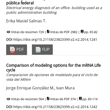
pública federal
Electrical energy diagnosis of an office- building used as a
public administration building
Erika Masiel Salinas T.
Vistas de resúmen 729 |
Vistas de PDF 2982 |
pp. 65-82
DOI
https://doi.org/10.21158/23823399.v2.n2.2014.1241
PDF
FLIP
Comparison of modeling options for the mRNA Life
cycle
Comparacion de opciones de modelado para el ciclo de
vida del ARNm
Jorge Enrique González M., Ivan Mura
Vistas de resúmen 564 |
Vistas de PDF 374 |
pp. 83-114
DOI
https://doi.org/10.21158/23823399.v2.n2.2014.1242