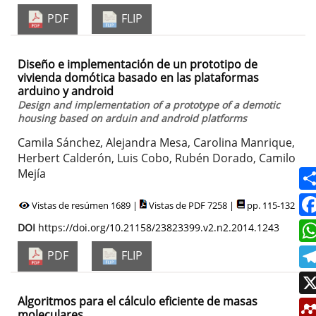
PDF
FLIP
Diseño e implementación de un prototipo de
vivienda domótica basado en las plataformas
arduino y android
Design and implementation of a prototype of a demotic
housing based on arduin and android platforms
Camila Sánchez, Alejandra Mesa, Carolina Manrique,
Herbert Calderón, Luis Cobo, Rubén Dorado, Camilo
Mejía
Vistas de resúmen 1689 |
Vistas de PDF 7258 |
pp. 115-132
DOI
https://doi.org/10.21158/23823399.v2.n2.2014.1243
PDF
FLIP
Algoritmos para el cálculo eficiente de masas
moleculares