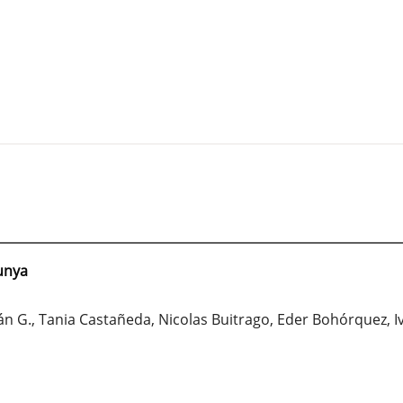
unya
mán G., Tania Castañeda, Nicolas Buitrago, Eder Bohórquez, I