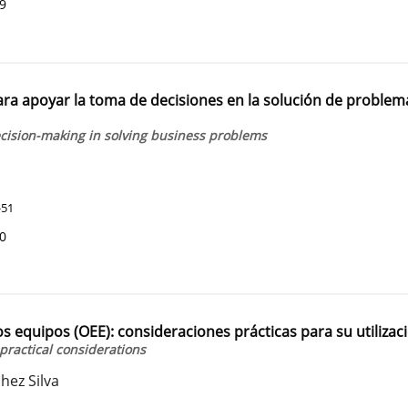
39
para apoyar la toma de decisiones en la solución de problem
ecision-making in solving business problems
-51
40
os equipos (OEE): consideraciones prácticas para su utilizac
practical considerations
hez Silva