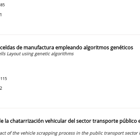
-85
41
 de celdas de manufactura empleando algoritmos genéticos
ells Layout using genetic algorithms
-115
42
la chatarrización vehicular del sector transporte público 
of the vehicle scrapping process in the public transport sector 