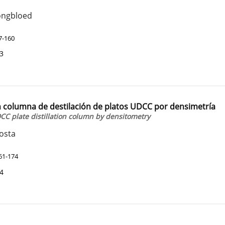
Jongbloed
7-160
43
n columna de destilación de platos UDCC por densimetría
CC plate distillation column by densitometry
costa
61-174
44