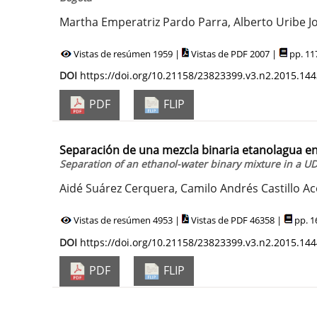
Martha Emperatriz Pardo Parra, Alberto Uribe 
Vistas de resúmen 1959 |
Vistas de PDF 2007 |
pp. 11
DOI
https://doi.org/10.21158/23823399.v3.n2.2015.14
PDF
FLIP
Separación de una mezcla binaria etanolagua e
Separation of an ethanol-water binary mixture in a UD
Aidé Suárez Cerquera, Camilo Andrés Castillo A
Vistas de resúmen 4953 |
Vistas de PDF 46358 |
pp. 1
DOI
https://doi.org/10.21158/23823399.v3.n2.2015.14
PDF
FLIP