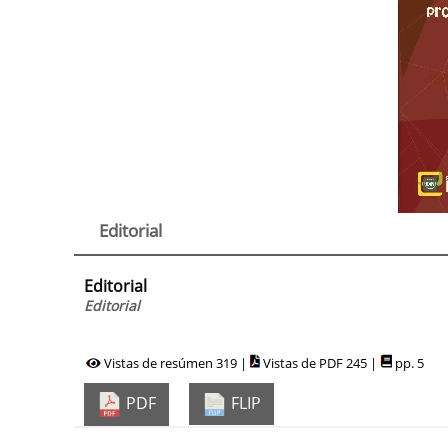
Editorial
Editorial
Editorial
Vistas de resúmen 319 |
Vistas de PDF 245 |
pp. 5
PDF
FLIP