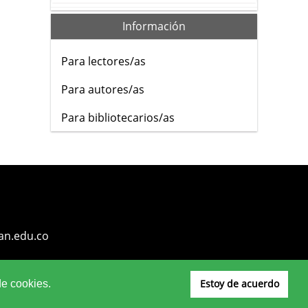
Información
Para lectores/as
Para autores/as
Para bibliotecarios/as
an.edu.co
Estoy de acuerdo
de cookies.