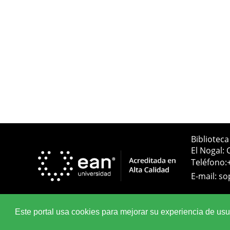
Bibliotec
El Nogal: 
Teléfono:
E-mail:
so
Este portal usa cookies para mejorar su experiencia de usuar