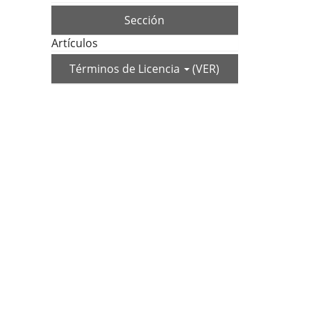
Sección
Artículos
Términos de Licencia
(VER)