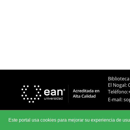
Bibliotec
El Nogal: 
Teléfono:
E-mail:
so
Este portal usa cookies para mejorar su experiencia de usuar