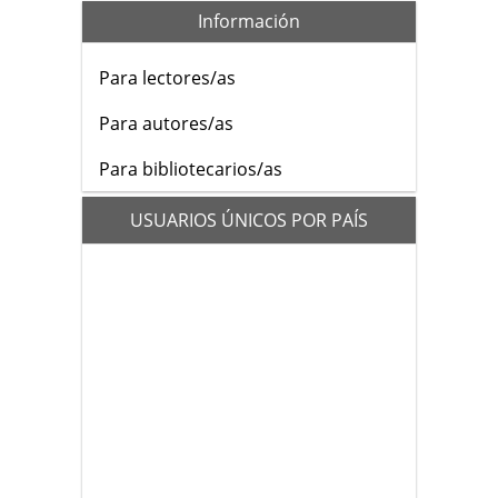
Información
Para lectores/as
Para autores/as
Para bibliotecarios/as
flags
USUARIOS ÚNICOS POR PAÍS