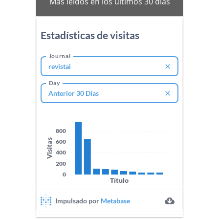
Más leídos en los últimos 30 días