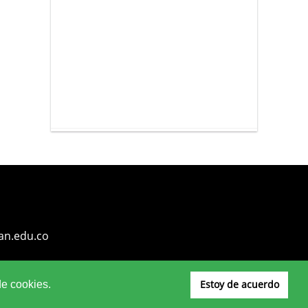
an.edu.co
Estoy de acuerdo
de cookies.